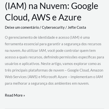
(IAM) na Nuvem: Google
Cloud, AWS e Azure
Deixe um comentário
/
Cybersecurity
/
Jefte Costa
O gerenciamento de identidade e acesso (IAM) é uma
ferramenta essencial para garantir a segurança dos recursos
na nuvem. Ao utilizar IAM, você pode controlar quem tem
acesso a quais recursos, definindo permissões específicas para
usuários e aplicativos. Neste artigo, vamos explorar como as
três principais plataformas de nuvem – Google Cloud, Amazon
Web Services (AWS) e Microsoft Azure – implementam o IAM
para melhorar a segurança dos ambientes em nuvem.
Gerenciamento
Read More »
de
Identidade