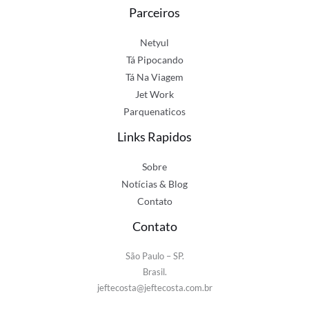
Parceiros
Netyul
Tá Pipocando
Tá Na Viagem
Jet Work
Parquenaticos
Links Rapidos
Sobre
Notícias & Blog
Contato
Contato
São Paulo – SP.
Brasil.
jeftecosta@jeftecosta.com.br