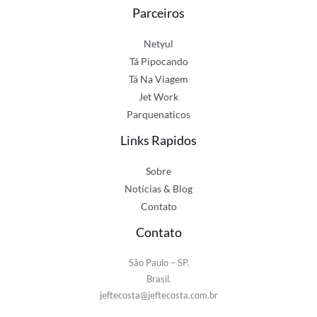
Parceiros
Netyul
Tá Pipocando
Tá Na Viagem
Jet Work
Parquenaticos
Links Rapidos
Sobre
Notícias & Blog
Contato
Contato
São Paulo – SP.
Brasil.
jeftecosta@jeftecosta.com.br