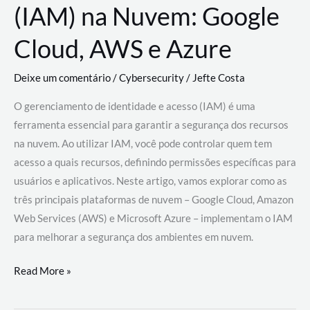
(IAM) na Nuvem: Google
Cloud, AWS e Azure
Deixe um comentário
/
Cybersecurity
/
Jefte Costa
O gerenciamento de identidade e acesso (IAM) é uma
ferramenta essencial para garantir a segurança dos recursos
na nuvem. Ao utilizar IAM, você pode controlar quem tem
acesso a quais recursos, definindo permissões específicas para
usuários e aplicativos. Neste artigo, vamos explorar como as
três principais plataformas de nuvem – Google Cloud, Amazon
Web Services (AWS) e Microsoft Azure – implementam o IAM
para melhorar a segurança dos ambientes em nuvem.
Gerenciamento
Read More »
de
Identidade