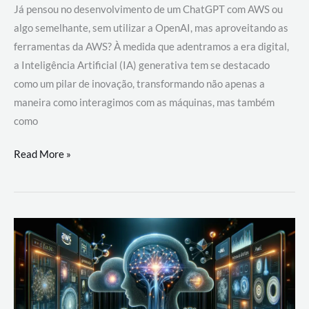
Já pensou no desenvolvimento de um ChatGPT com AWS ou
algo semelhante, sem utilizar a OpenAI, mas aproveitando as
ferramentas da AWS? À medida que adentramos a era digital,
a Inteligência Artificial (IA) generativa tem se destacado
como um pilar de inovação, transformando não apenas a
maneira como interagimos com as máquinas, mas também
como
Desenvolvimento
Read More »
de
um
ChatGPT
com
AWS