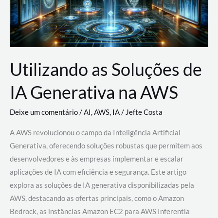
Utilizando as Soluções de
IA Generativa na AWS
Deixe um comentário
/
AI
,
AWS
,
IA
/
Jefte Costa
A AWS revolucionou o campo da Inteligência Artificial
Generativa, oferecendo soluções robustas que permitem aos
desenvolvedores e às empresas implementar e escalar
aplicações de IA com eficiência e segurança. Este artigo
explora as soluções de IA generativa disponibilizadas pela
AWS, destacando as ofertas principais, como o Amazon
Bedrock, as instâncias Amazon EC2 para AWS Inferentia