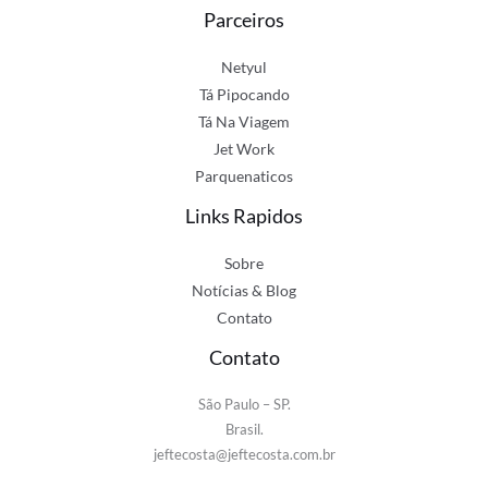
Parceiros
Netyul
Tá Pipocando
Tá Na Viagem
Jet Work
Parquenaticos
Links Rapidos
Sobre
Notícias & Blog
Contato
Contato
São Paulo – SP.
Brasil.
jeftecosta@jeftecosta.com.br