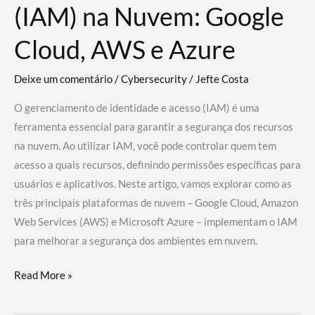
(IAM) na Nuvem: Google
Cloud, AWS e Azure
Deixe um comentário
/
Cybersecurity
/
Jefte Costa
O gerenciamento de identidade e acesso (IAM) é uma
ferramenta essencial para garantir a segurança dos recursos
na nuvem. Ao utilizar IAM, você pode controlar quem tem
acesso a quais recursos, definindo permissões específicas para
usuários e aplicativos. Neste artigo, vamos explorar como as
três principais plataformas de nuvem – Google Cloud, Amazon
Web Services (AWS) e Microsoft Azure – implementam o IAM
para melhorar a segurança dos ambientes em nuvem.
Gerenciamento
Read More »
de
Identidade