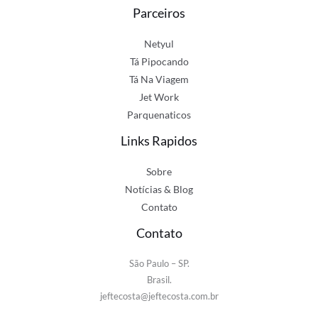
Parceiros
Netyul
Tá Pipocando
Tá Na Viagem
Jet Work
Parquenaticos
Links Rapidos
Sobre
Notícias & Blog
Contato
Contato
São Paulo – SP.
Brasil.
jeftecosta@jeftecosta.com.br