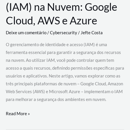
(IAM) na Nuvem: Google
Cloud, AWS e Azure
Deixe um comentário
/
Cybersecurity
/
Jefte Costa
O gerenciamento de identidade e acesso (IAM) é uma
ferramenta essencial para garantir a segurança dos recursos
na nuvem. Ao utilizar IAM, você pode controlar quem tem
acesso a quais recursos, definindo permissões específicas para
usuários e aplicativos. Neste artigo, vamos explorar como as
três principais plataformas de nuvem – Google Cloud, Amazon
Web Services (AWS) e Microsoft Azure – implementam o IAM
para melhorar a segurança dos ambientes em nuvem.
Gerenciamento
Read More »
de
Identidade