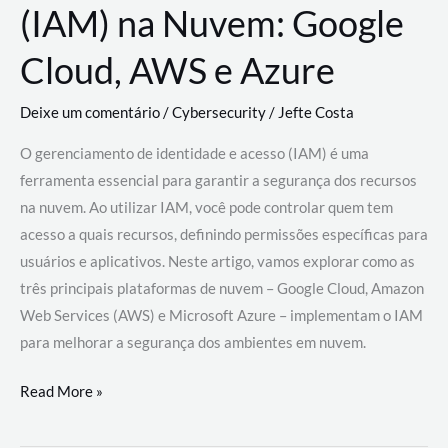
(IAM) na Nuvem: Google
Cloud, AWS e Azure
Deixe um comentário
/
Cybersecurity
/
Jefte Costa
O gerenciamento de identidade e acesso (IAM) é uma
ferramenta essencial para garantir a segurança dos recursos
na nuvem. Ao utilizar IAM, você pode controlar quem tem
acesso a quais recursos, definindo permissões específicas para
usuários e aplicativos. Neste artigo, vamos explorar como as
três principais plataformas de nuvem – Google Cloud, Amazon
Web Services (AWS) e Microsoft Azure – implementam o IAM
para melhorar a segurança dos ambientes em nuvem.
Gerenciamento
Read More »
de
Identidade