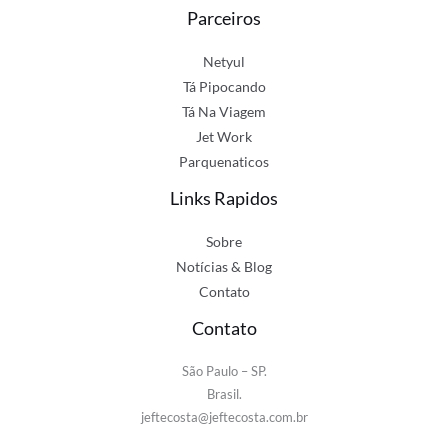
Parceiros
Netyul
Tá Pipocando
Tá Na Viagem
Jet Work
Parquenaticos
Links Rapidos
Sobre
Notícias & Blog
Contato
Contato
São Paulo – SP.
Brasil.
jeftecosta@jeftecosta.com.br