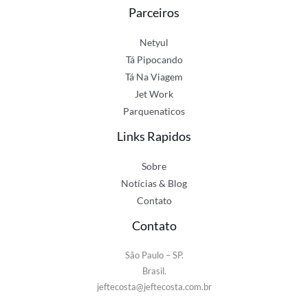
Parceiros
Netyul
Tá Pipocando
Tá Na Viagem
Jet Work
Parquenaticos
Links Rapidos
Sobre
Notícias & Blog
Contato
Contato
São Paulo – SP.
Brasil.
jeftecosta@jeftecosta.com.br