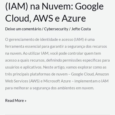
(IAM) na Nuvem: Google
Cloud, AWS e Azure
Deixe um comentário
/
Cybersecurity
/
Jefte Costa
O gerenciamento de identidade e acesso (IAM) é uma
ferramenta essencial para garantir a segurança dos recursos
na nuvem. Ao utilizar IAM, você pode controlar quem tem
acesso a quais recursos, definindo permissões específicas para
usuários e aplicativos. Neste artigo, vamos explorar como as
três principais plataformas de nuvem – Google Cloud, Amazon
Web Services (AWS) e Microsoft Azure – implementam o IAM
para melhorar a segurança dos ambientes em nuvem.
Gerenciamento
Read More »
de
Identidade