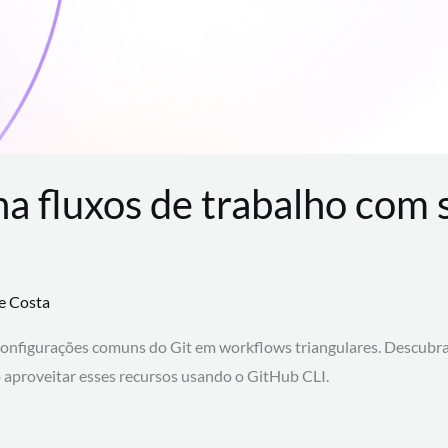
na fluxos de trabalho com
te Costa
configurações comuns do Git em workflows triangulares. Descubr
aproveitar esses recursos usando o GitHub CLI.