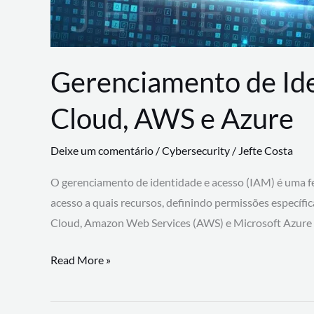
Gerenciamento de Id
Cloud, AWS e Azure
Deixe um comentário
/
Cybersecurity
/
Jefte Costa
O gerenciamento de identidade e acesso (IAM) é uma fe
acesso a quais recursos, definindo permissões específi
Cloud, Amazon Web Services (AWS) e Microsoft Azure
Gerenciamento
Read More »
de
Identidade