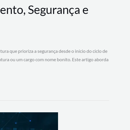
ento, Segurança e
 que prioriza a segurança desde o início do ciclo de
tura ou um cargo com nome bonito. Este artigo aborda