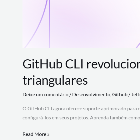
GitHub CLI revolucio
triangulares
Deixe um comentário
/
Desenvolvimento
,
Github
/
Jef
O GitHub CLI agora oferece suporte aprimorado para 
configurá-los em seus projetos. Aprenda também como 
GitHub
Read More »