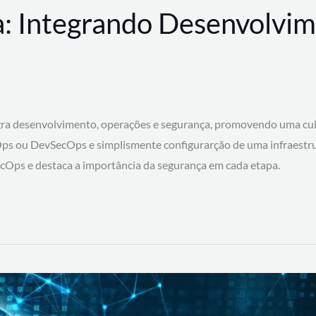
: Integrando Desenvolvim
 desenvolvimento, operações e segurança, promovendo uma cultura
ps ou DevSecOps e simplismente configurarção de uma infraestru
SecOps e destaca a importância da segurança em cada etapa.