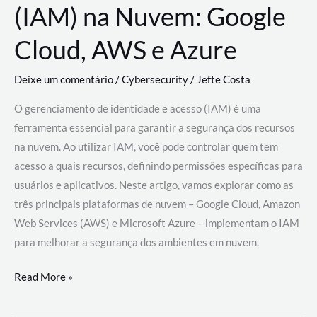
(IAM) na Nuvem: Google
Cloud, AWS e Azure
Deixe um comentário
/
Cybersecurity
/
Jefte Costa
O gerenciamento de identidade e acesso (IAM) é uma
ferramenta essencial para garantir a segurança dos recursos
na nuvem. Ao utilizar IAM, você pode controlar quem tem
acesso a quais recursos, definindo permissões específicas para
usuários e aplicativos. Neste artigo, vamos explorar como as
três principais plataformas de nuvem – Google Cloud, Amazon
Web Services (AWS) e Microsoft Azure – implementam o IAM
para melhorar a segurança dos ambientes em nuvem.
Gerenciamento
Read More »
de
Identidade