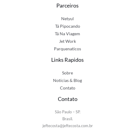
Parceiros
Netyul
Tá Pipocando
Tá Na Viagem
Jet Work
Parquenaticos
Links Rapidos
Sobre
Notícias & Blog
Contato
Contato
São Paulo – SP.
Brasil.
jeftecosta@jeftecosta.com.br