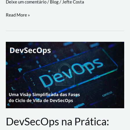
Deixe um comentário
/
Blog
/
Jefte Costa
a
workflows
teste
Read More »
triangulares
de
palyer
do
Youtube
Lance
Rural
DevSecOps na Prática: