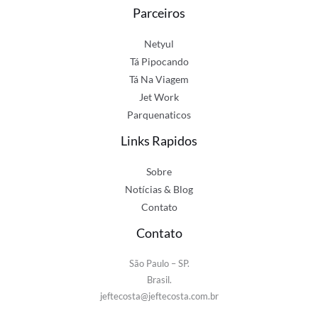
Parceiros
Netyul
Tá Pipocando
Tá Na Viagem
Jet Work
Parquenaticos
Links Rapidos
Sobre
Notícias & Blog
Contato
Contato
São Paulo – SP.
Brasil.
jeftecosta@jeftecosta.com.br