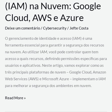
(IAM) na Nuvem: Google
Cloud, AWS e Azure
Deixe um comentário
/
Cybersecurity
/
Jefte Costa
O gerenciamento de identidade e acesso (IAM) é uma
ferramenta essencial para garantir a segurança dos recursos
na nuvem. Ao utilizar IAM, você pode controlar quem tem
acesso a quais recursos, definindo permissões específicas para
usuários e aplicativos. Neste artigo, vamos explorar como as
três principais plataformas de nuvem – Google Cloud, Amazon
Web Services (AWS) e Microsoft Azure – implementam o IAM
para melhorar a segurança dos ambientes em nuvem.
Gerenciamento
Read More »
de
Identidade