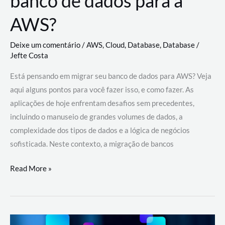
banco de dados para a
AWS?
Deixe um comentário
/
AWS
,
Cloud
,
Database
,
Database
/
Jefte Costa
Está pensando em migrar seu banco de dados para AWS? Veja
aqui alguns pontos para você fazer isso, e como fazer. As
aplicações de hoje enfrentam desafios sem precedentes,
incluindo o manuseio de grandes volumes de dados, a
complexidade dos tipos de dados e a lógica de negócios
sofisticada. Neste contexto, a migração de bancos
Por
Read More »
que
migrar
meu
banco