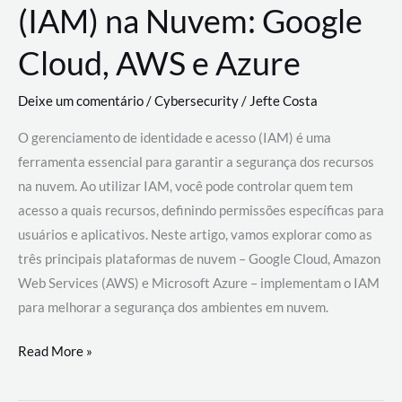
(IAM) na Nuvem: Google
Cloud, AWS e Azure
Deixe um comentário
/
Cybersecurity
/
Jefte Costa
O gerenciamento de identidade e acesso (IAM) é uma
ferramenta essencial para garantir a segurança dos recursos
na nuvem. Ao utilizar IAM, você pode controlar quem tem
acesso a quais recursos, definindo permissões específicas para
usuários e aplicativos. Neste artigo, vamos explorar como as
três principais plataformas de nuvem – Google Cloud, Amazon
Web Services (AWS) e Microsoft Azure – implementam o IAM
para melhorar a segurança dos ambientes em nuvem.
Gerenciamento
Read More »
de
Identidade