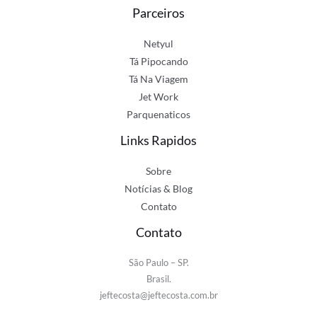
Parceiros
Netyul
Tá Pipocando
Tá Na Viagem
Jet Work
Parquenaticos
Links Rapidos
Sobre
Notícias & Blog
Contato
Contato
São Paulo – SP.
Brasil.
jeftecosta@jeftecosta.com.br