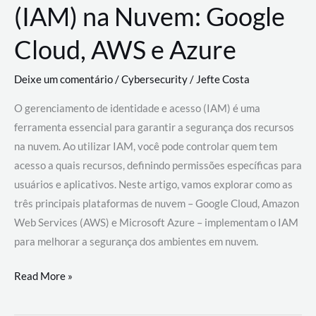
(IAM) na Nuvem: Google
Cloud, AWS e Azure
Deixe um comentário
/
Cybersecurity
/
Jefte Costa
O gerenciamento de identidade e acesso (IAM) é uma
ferramenta essencial para garantir a segurança dos recursos
na nuvem. Ao utilizar IAM, você pode controlar quem tem
acesso a quais recursos, definindo permissões específicas para
usuários e aplicativos. Neste artigo, vamos explorar como as
três principais plataformas de nuvem – Google Cloud, Amazon
Web Services (AWS) e Microsoft Azure – implementam o IAM
para melhorar a segurança dos ambientes em nuvem.
Gerenciamento
Read More »
de
Identidade