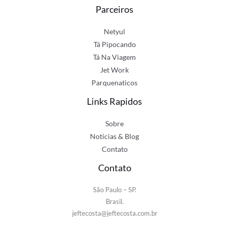
Parceiros
Netyul
Tá Pipocando
Tá Na Viagem
Jet Work
Parquenaticos
Links Rapidos
Sobre
Notícias & Blog
Contato
Contato
São Paulo – SP.
Brasil.
jeftecosta@jeftecosta.com.br