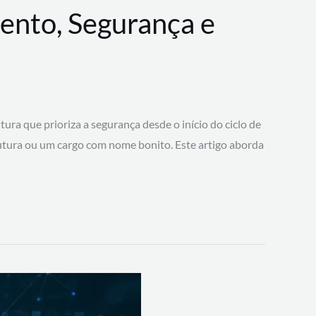
ento, Segurança e
 que prioriza a segurança desde o início do ciclo de
tura ou um cargo com nome bonito. Este artigo aborda