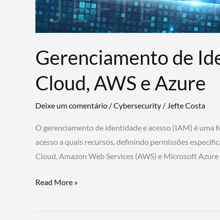
Gerenciamento de Id
Cloud, AWS e Azure
Deixe um comentário
/
Cybersecurity
/
Jefte Costa
O gerenciamento de identidade e acesso (IAM) é uma fe
acesso a quais recursos, definindo permissões específi
Cloud, Amazon Web Services (AWS) e Microsoft Azure
Gerenciamento
Read More »
de
Identidade