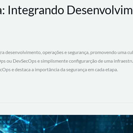
: Integrando Desenvolvim
 desenvolvimento, operações e segurança, promovendo uma cultura
ps ou DevSecOps e simplismente configurarção de uma infraestru
SecOps e destaca a importância da segurança em cada etapa.