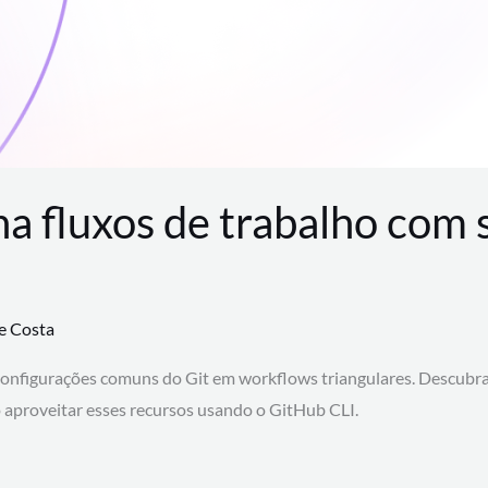
na fluxos de trabalho com
te Costa
configurações comuns do Git em workflows triangulares. Descubr
aproveitar esses recursos usando o GitHub CLI.