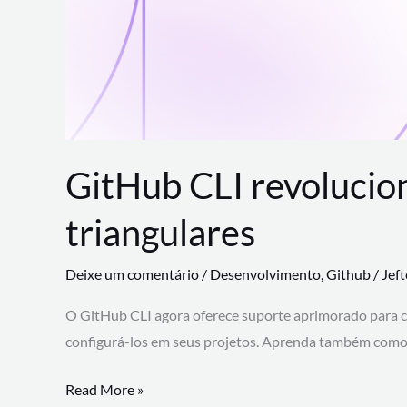
GitHub CLI revolucio
triangulares
Deixe um comentário
/
Desenvolvimento
,
Github
/
Jef
O GitHub CLI agora oferece suporte aprimorado para 
configurá-los em seus projetos. Aprenda também como 
GitHub
Read More »