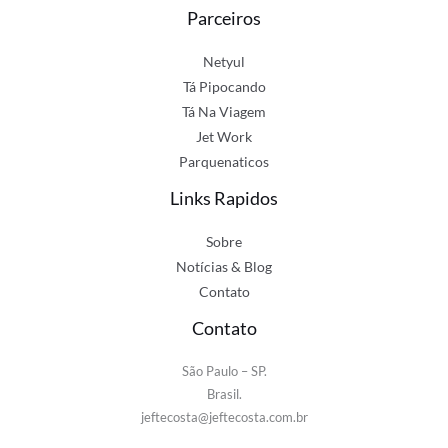
Parceiros
Netyul
Tá Pipocando
Tá Na Viagem
Jet Work
Parquenaticos
Links Rapidos
Sobre
Notícias & Blog
Contato
Contato
São Paulo – SP.
Brasil.
jeftecosta@jeftecosta.com.br