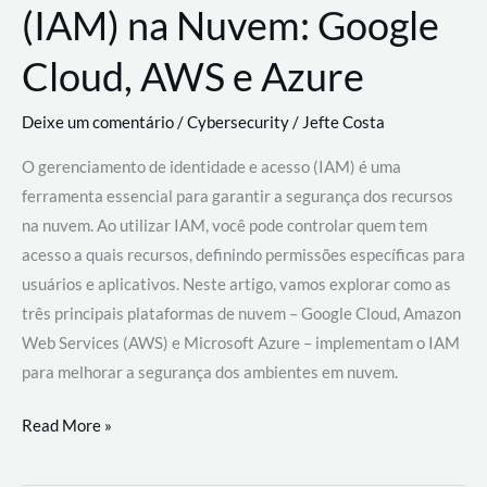
(IAM) na Nuvem: Google
Cloud, AWS e Azure
Deixe um comentário
/
Cybersecurity
/
Jefte Costa
O gerenciamento de identidade e acesso (IAM) é uma
ferramenta essencial para garantir a segurança dos recursos
na nuvem. Ao utilizar IAM, você pode controlar quem tem
acesso a quais recursos, definindo permissões específicas para
usuários e aplicativos. Neste artigo, vamos explorar como as
três principais plataformas de nuvem – Google Cloud, Amazon
Web Services (AWS) e Microsoft Azure – implementam o IAM
para melhorar a segurança dos ambientes em nuvem.
Gerenciamento
Read More »
de
Identidade