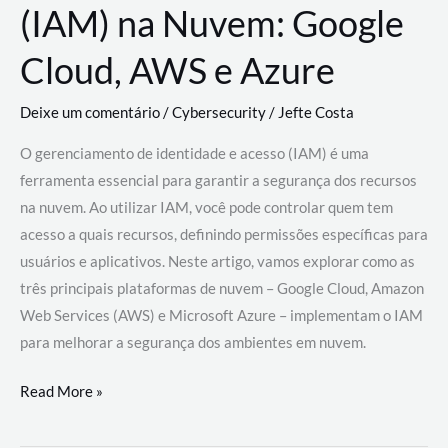
(IAM) na Nuvem: Google
Cloud, AWS e Azure
Deixe um comentário
/
Cybersecurity
/
Jefte Costa
O gerenciamento de identidade e acesso (IAM) é uma
ferramenta essencial para garantir a segurança dos recursos
na nuvem. Ao utilizar IAM, você pode controlar quem tem
acesso a quais recursos, definindo permissões específicas para
usuários e aplicativos. Neste artigo, vamos explorar como as
três principais plataformas de nuvem – Google Cloud, Amazon
Web Services (AWS) e Microsoft Azure – implementam o IAM
para melhorar a segurança dos ambientes em nuvem.
Gerenciamento
Read More »
de
Identidade