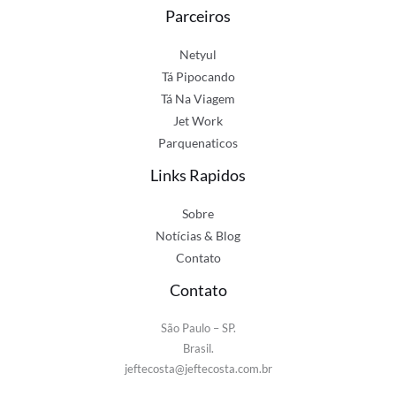
Parceiros
Netyul
Tá Pipocando
Tá Na Viagem
Jet Work
Parquenaticos
Links Rapidos
Sobre
Notícias & Blog
Contato
Contato
São Paulo – SP.
Brasil.
jeftecosta@jeftecosta.com.br