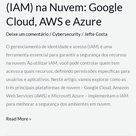
(IAM) na Nuvem: Google
Cloud, AWS e Azure
Deixe um comentário
/
Cybersecurity
/
Jefte Costa
O gerenciamento de identidade e acesso (IAM) é uma
ferramenta essencial para garantir a segurança dos recursos
na nuvem. Ao utilizar IAM, você pode controlar quem tem
acesso a quais recursos, definindo permissões específicas para
usuários e aplicativos. Neste artigo, vamos explorar como as
três principais plataformas de nuvem – Google Cloud, Amazon
Web Services (AWS) e Microsoft Azure – implementam o IAM
para melhorar a segurança dos ambientes em nuvem.
Gerenciamento
Read More »
de
Identidade