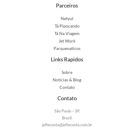
Parceiros
Netyul
Tá Pipocando
Tá Na Viagem
Jet Work
Parquenaticos
Links Rapidos
Sobre
Notícias & Blog
Contato
Contato
São Paulo – SP.
Brasil.
jeftecosta@jeftecosta.com.br