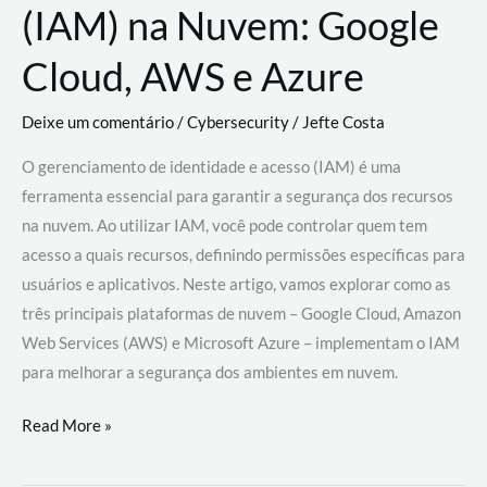
(IAM) na Nuvem: Google
Cloud, AWS e Azure
Deixe um comentário
/
Cybersecurity
/
Jefte Costa
O gerenciamento de identidade e acesso (IAM) é uma
ferramenta essencial para garantir a segurança dos recursos
na nuvem. Ao utilizar IAM, você pode controlar quem tem
acesso a quais recursos, definindo permissões específicas para
usuários e aplicativos. Neste artigo, vamos explorar como as
três principais plataformas de nuvem – Google Cloud, Amazon
Web Services (AWS) e Microsoft Azure – implementam o IAM
para melhorar a segurança dos ambientes em nuvem.
Gerenciamento
Read More »
de
Identidade