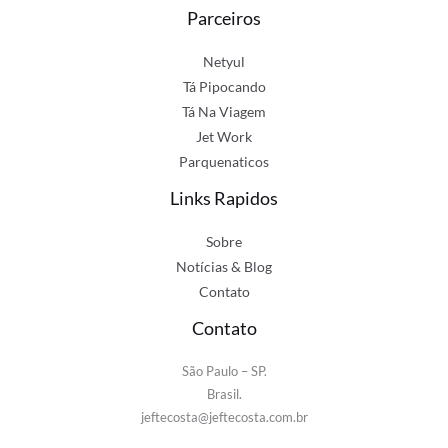
Parceiros
Netyul
Tá Pipocando
Tá Na Viagem
Jet Work
Parquenaticos
Links Rapidos
Sobre
Notícias & Blog
Contato
Contato
São Paulo – SP.
Brasil.
jeftecosta@jeftecosta.com.br