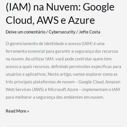
(IAM) na Nuvem: Google
Cloud, AWS e Azure
Deixe um comentário
/
Cybersecurity
/
Jefte Costa
O gerenciamento de identidade e acesso (IAM) é uma
ferramenta essencial para garantir a segurança dos recursos
na nuvem. Ao utilizar IAM, você pode controlar quem tem
acesso a quais recursos, definindo permissões específicas para
usuários e aplicativos. Neste artigo, vamos explorar como as
três principais plataformas de nuvem – Google Cloud, Amazon
Web Services (AWS) e Microsoft Azure – implementam o IAM
para melhorar a segurança dos ambientes em nuvem.
Gerenciamento
Read More »
de
Identidade