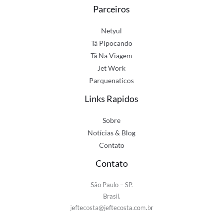
Parceiros
Netyul
Tá Pipocando
Tá Na Viagem
Jet Work
Parquenaticos
Links Rapidos
Sobre
Notícias & Blog
Contato
Contato
São Paulo – SP.
Brasil.
jeftecosta@jeftecosta.com.br