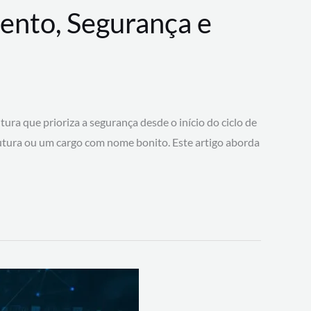
ento, Segurança e
 que prioriza a segurança desde o início do ciclo de
tura ou um cargo com nome bonito. Este artigo aborda