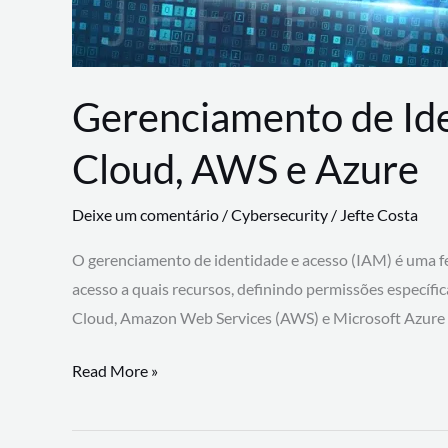
Gerenciamento de Id
Cloud, AWS e Azure
Deixe um comentário
/
Cybersecurity
/
Jefte Costa
O gerenciamento de identidade e acesso (IAM) é uma fe
acesso a quais recursos, definindo permissões específi
Cloud, Amazon Web Services (AWS) e Microsoft Azure
Gerenciamento
Read More »
de
Identidade