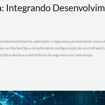
: Integrando Desenvolvim
 desenvolvimento, operações e segurança, promovendo uma cultura
ps ou DevSecOps e simplismente configurarção de uma infraestru
SecOps e destaca a importância da segurança em cada etapa.