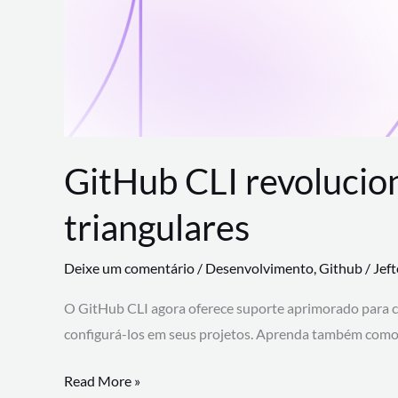
GitHub CLI revolucio
triangulares
Deixe um comentário
/
Desenvolvimento
,
Github
/
Jef
O GitHub CLI agora oferece suporte aprimorado para 
configurá-los em seus projetos. Aprenda também como 
GitHub
Read More »