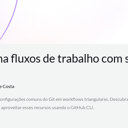
na fluxos de trabalho com
te Costa
configurações comuns do Git em workflows triangulares. Descubr
aproveitar esses recursos usando o GitHub CLI.