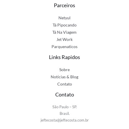
Parceiros
Netyul
Tá Pipocando
Tá Na Viagem
Jet Work
Parquenaticos
Links Rapidos
Sobre
Notícias & Blog
Contato
Contato
São Paulo – SP.
Brasil.
jeftecosta@jeftecosta.com.br