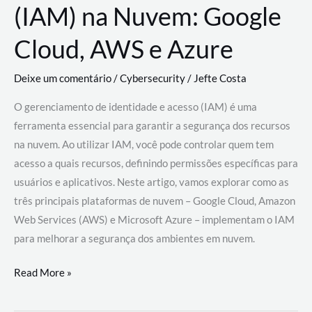
(IAM) na Nuvem: Google
Cloud, AWS e Azure
Deixe um comentário
/
Cybersecurity
/
Jefte Costa
O gerenciamento de identidade e acesso (IAM) é uma
ferramenta essencial para garantir a segurança dos recursos
na nuvem. Ao utilizar IAM, você pode controlar quem tem
acesso a quais recursos, definindo permissões específicas para
usuários e aplicativos. Neste artigo, vamos explorar como as
três principais plataformas de nuvem – Google Cloud, Amazon
Web Services (AWS) e Microsoft Azure – implementam o IAM
para melhorar a segurança dos ambientes em nuvem.
Gerenciamento
Read More »
de
Identidade