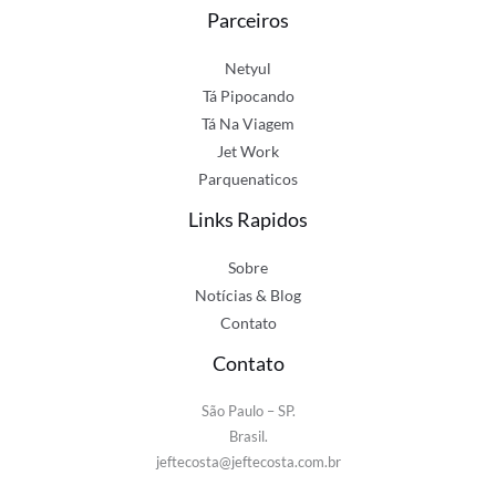
Parceiros
Netyul
Tá Pipocando
Tá Na Viagem
Jet Work
Parquenaticos
Links Rapidos
Sobre
Notícias & Blog
Contato
Contato
São Paulo – SP.
Brasil.
jeftecosta@jeftecosta.com.br