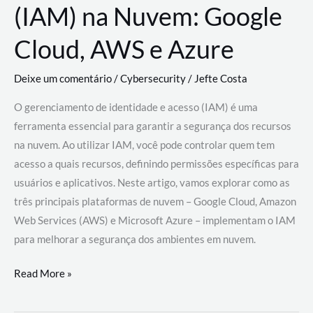
(IAM) na Nuvem: Google
Cloud, AWS e Azure
Deixe um comentário
/
Cybersecurity
/
Jefte Costa
O gerenciamento de identidade e acesso (IAM) é uma
ferramenta essencial para garantir a segurança dos recursos
na nuvem. Ao utilizar IAM, você pode controlar quem tem
acesso a quais recursos, definindo permissões específicas para
usuários e aplicativos. Neste artigo, vamos explorar como as
três principais plataformas de nuvem – Google Cloud, Amazon
Web Services (AWS) e Microsoft Azure – implementam o IAM
para melhorar a segurança dos ambientes em nuvem.
Gerenciamento
Read More »
de
Identidade