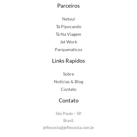
Parceiros
Netyul
Tá Pipocando
Tá Na Viagem
Jet Work
Parquenaticos
Links Rapidos
Sobre
Notícias & Blog
Contato
Contato
São Paulo – SP.
Brasil.
jeftecosta@jeftecosta.com.br