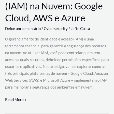
(IAM) na Nuvem: Google
Cloud, AWS e Azure
Deixe um comentário
/
Cybersecurity
/
Jefte Costa
O gerenciamento de identidade e acesso (IAM) é uma
ferramenta essencial para garantir a segurança dos recursos
na nuvem. Ao utilizar IAM, você pode controlar quem tem
acesso a quais recursos, definindo permissões específicas para
usuários e aplicativos. Neste artigo, vamos explorar como as
três principais plataformas de nuvem – Google Cloud, Amazon
Web Services (AWS) e Microsoft Azure – implementam o IAM
para melhorar a segurança dos ambientes em nuvem.
Gerenciamento
Read More »
de
Identidade