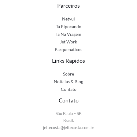
Parceiros
Netyul
Tá Pipocando
Tá Na Viagem
Jet Work
Parquenaticos
Links Rapidos
Sobre
Notícias & Blog
Contato
Contato
São Paulo – SP.
Brasil.
jeftecosta@jeftecosta.com.br