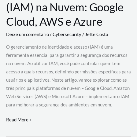
(IAM) na Nuvem: Google
Cloud, AWS e Azure
Deixe um comentário
/
Cybersecurity
/
Jefte Costa
O gerenciamento de identidade e acesso (IAM) é uma
ferramenta essencial para garantir a segurança dos recursos
na nuvem. Ao utilizar IAM, você pode controlar quem tem
acesso a quais recursos, definindo permissões específicas para
usuários e aplicativos. Neste artigo, vamos explorar como as
três principais plataformas de nuvem – Google Cloud, Amazon
Web Services (AWS) e Microsoft Azure – implementam o IAM
para melhorar a segurança dos ambientes em nuvem.
Gerenciamento
Read More »
de
Identidade