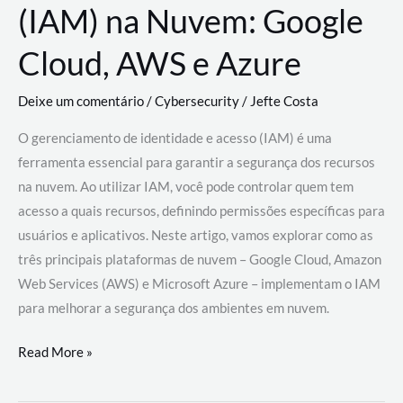
(IAM) na Nuvem: Google
Cloud, AWS e Azure
Deixe um comentário
/
Cybersecurity
/
Jefte Costa
O gerenciamento de identidade e acesso (IAM) é uma
ferramenta essencial para garantir a segurança dos recursos
na nuvem. Ao utilizar IAM, você pode controlar quem tem
acesso a quais recursos, definindo permissões específicas para
usuários e aplicativos. Neste artigo, vamos explorar como as
três principais plataformas de nuvem – Google Cloud, Amazon
Web Services (AWS) e Microsoft Azure – implementam o IAM
para melhorar a segurança dos ambientes em nuvem.
Gerenciamento
Read More »
de
Identidade