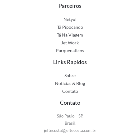
Parceiros
Netyul
Tá Pipocando
Tá Na Viagem
Jet Work
Parquenaticos
Links Rapidos
Sobre
Notícias & Blog
Contato
Contato
São Paulo – SP.
Brasil.
jeftecosta@jeftecosta.com.br