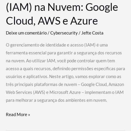
(IAM) na Nuvem: Google
Cloud, AWS e Azure
Deixe um comentário
/
Cybersecurity
/
Jefte Costa
O gerenciamento de identidade e acesso (IAM) é uma
ferramenta essencial para garantir a segurança dos recursos
na nuvem. Ao utilizar IAM, você pode controlar quem tem
acesso a quais recursos, definindo permissões específicas para
usuários e aplicativos. Neste artigo, vamos explorar como as
três principais plataformas de nuvem – Google Cloud, Amazon
Web Services (AWS) e Microsoft Azure – implementam o IAM
para melhorar a segurança dos ambientes em nuvem.
Gerenciamento
Read More »
de
Identidade