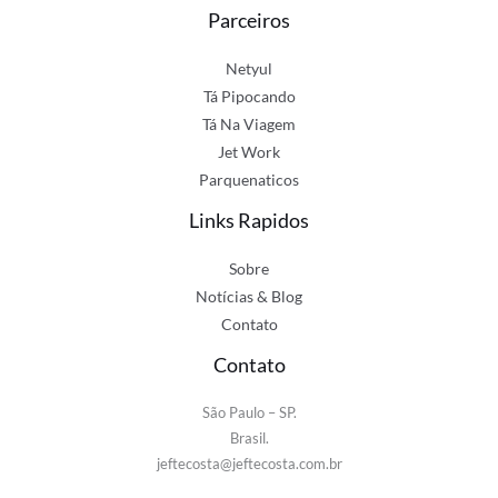
Parceiros
Netyul
Tá Pipocando
Tá Na Viagem
Jet Work
Parquenaticos
Links Rapidos
Sobre
Notícias & Blog
Contato
Contato
São Paulo – SP.
Brasil.
jeftecosta@jeftecosta.com.br