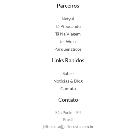
Parceiros
Netyul
Tá Pipocando
Tá Na Viagem
Jet Work
Parquenaticos
Links Rapidos
Sobre
Notícias & Blog
Contato
Contato
São Paulo – SP.
Brasil.
jeftecosta@jeftecosta.com.br