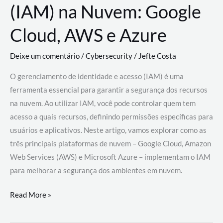
(IAM) na Nuvem: Google
Cloud, AWS e Azure
Deixe um comentário
/
Cybersecurity
/
Jefte Costa
O gerenciamento de identidade e acesso (IAM) é uma
ferramenta essencial para garantir a segurança dos recursos
na nuvem. Ao utilizar IAM, você pode controlar quem tem
acesso a quais recursos, definindo permissões específicas para
usuários e aplicativos. Neste artigo, vamos explorar como as
três principais plataformas de nuvem – Google Cloud, Amazon
Web Services (AWS) e Microsoft Azure – implementam o IAM
para melhorar a segurança dos ambientes em nuvem.
Gerenciamento
Read More »
de
Identidade