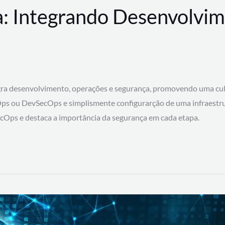
: Integrando Desenvolvim
 desenvolvimento, operações e segurança, promovendo uma cultura
ps ou DevSecOps e simplismente configurarção de uma infraestru
SecOps e destaca a importância da segurança em cada etapa.