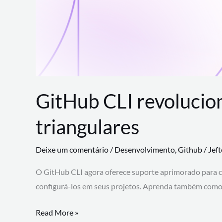
GitHub CLI revolucio
triangulares
Deixe um comentário
/
Desenvolvimento
,
Github
/
Jef
O GitHub CLI agora oferece suporte aprimorado para 
configurá-los em seus projetos. Aprenda também como 
GitHub
Read More »