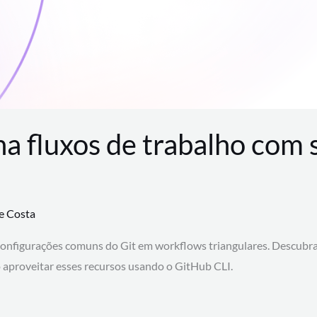
na fluxos de trabalho com
te Costa
configurações comuns do Git em workflows triangulares. Descubr
aproveitar esses recursos usando o GitHub CLI.