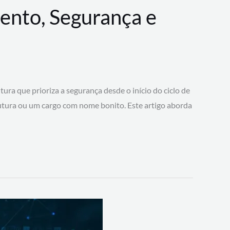
ento, Segurança e
 que prioriza a segurança desde o início do ciclo de
tura ou um cargo com nome bonito. Este artigo aborda