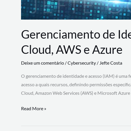
Gerenciamento de Id
Cloud, AWS e Azure
Deixe um comentário
/
Cybersecurity
/
Jefte Costa
O gerenciamento de identidade e acesso (IAM) é uma fe
acesso a quais recursos, definindo permissões específi
Cloud, Amazon Web Services (AWS) e Microsoft Azure
Gerenciamento
Read More »
de
Identidade