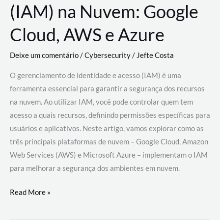
(IAM) na Nuvem: Google
Cloud, AWS e Azure
Deixe um comentário
/
Cybersecurity
/
Jefte Costa
O gerenciamento de identidade e acesso (IAM) é uma
ferramenta essencial para garantir a segurança dos recursos
na nuvem. Ao utilizar IAM, você pode controlar quem tem
acesso a quais recursos, definindo permissões específicas para
usuários e aplicativos. Neste artigo, vamos explorar como as
três principais plataformas de nuvem – Google Cloud, Amazon
Web Services (AWS) e Microsoft Azure – implementam o IAM
para melhorar a segurança dos ambientes em nuvem.
Gerenciamento
Read More »
de
Identidade