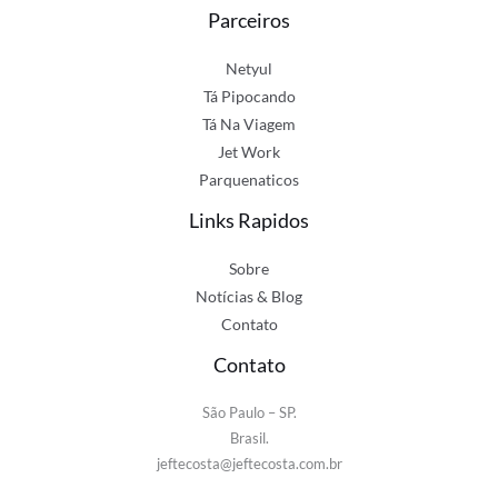
Parceiros
Netyul
Tá Pipocando
Tá Na Viagem
Jet Work
Parquenaticos
Links Rapidos
Sobre
Notícias & Blog
Contato
Contato
São Paulo – SP.
Brasil.
jeftecosta@jeftecosta.com.br