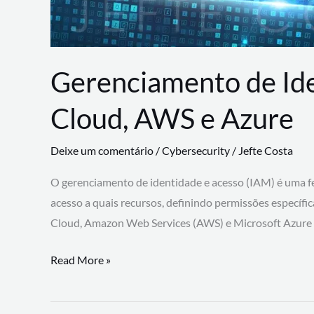
Gerenciamento de Id
Cloud, AWS e Azure
Deixe um comentário
/
Cybersecurity
/
Jefte Costa
O gerenciamento de identidade e acesso (IAM) é uma fe
acesso a quais recursos, definindo permissões específi
Cloud, Amazon Web Services (AWS) e Microsoft Azure
Gerenciamento
Read More »
de
Identidade