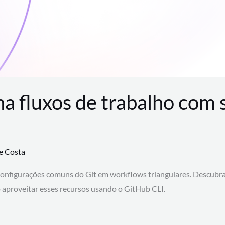
na fluxos de trabalho com
te Costa
configurações comuns do Git em workflows triangulares. Descubr
aproveitar esses recursos usando o GitHub CLI.