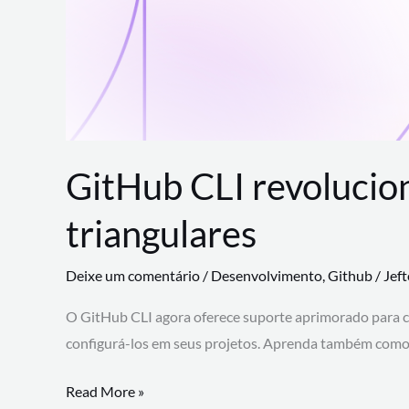
GitHub CLI revolucio
triangulares
Deixe um comentário
/
Desenvolvimento
,
Github
/
Jef
O GitHub CLI agora oferece suporte aprimorado para 
configurá-los em seus projetos. Aprenda também como 
GitHub
Read More »