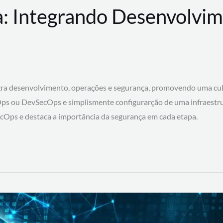
: Integrando Desenvolvim
 desenvolvimento, operações e segurança, promovendo uma cultura
ps ou DevSecOps e simplismente configurarção de uma infraestru
SecOps e destaca a importância da segurança em cada etapa.