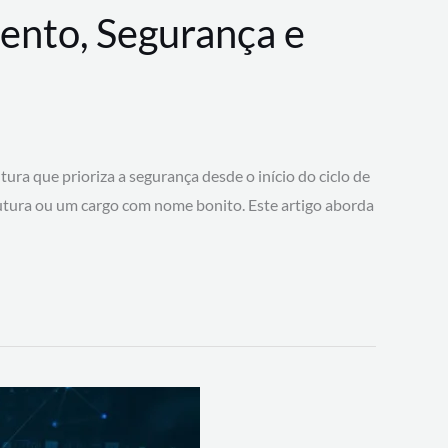
ento, Segurança e
 que prioriza a segurança desde o início do ciclo de
tura ou um cargo com nome bonito. Este artigo aborda