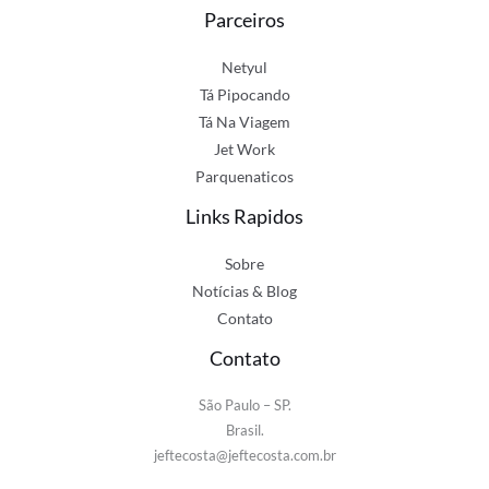
Parceiros
Netyul
Tá Pipocando
Tá Na Viagem
Jet Work
Parquenaticos
Links Rapidos
Sobre
Notícias & Blog
Contato
Contato
São Paulo – SP.
Brasil.
jeftecosta@jeftecosta.com.br