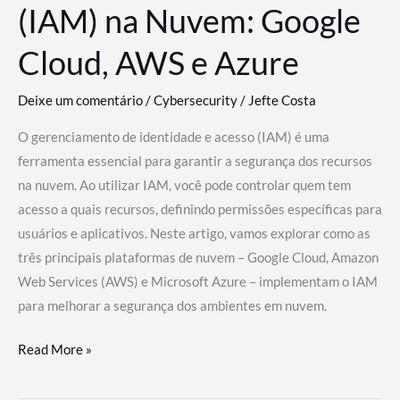
(IAM) na Nuvem: Google
Cloud, AWS e Azure
Deixe um comentário
/
Cybersecurity
/
Jefte Costa
O gerenciamento de identidade e acesso (IAM) é uma
ferramenta essencial para garantir a segurança dos recursos
na nuvem. Ao utilizar IAM, você pode controlar quem tem
acesso a quais recursos, definindo permissões específicas para
usuários e aplicativos. Neste artigo, vamos explorar como as
três principais plataformas de nuvem – Google Cloud, Amazon
Web Services (AWS) e Microsoft Azure – implementam o IAM
para melhorar a segurança dos ambientes em nuvem.
Gerenciamento
Read More »
de
Identidade