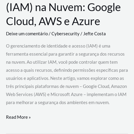
(IAM) na Nuvem: Google
Cloud, AWS e Azure
Deixe um comentário
/
Cybersecurity
/
Jefte Costa
O gerenciamento de identidade e acesso (IAM) é uma
ferramenta essencial para garantir a segurança dos recursos
na nuvem. Ao utilizar IAM, você pode controlar quem tem
acesso a quais recursos, definindo permissões específicas para
usuários e aplicativos. Neste artigo, vamos explorar como as
três principais plataformas de nuvem – Google Cloud, Amazon
Web Services (AWS) e Microsoft Azure – implementam o IAM
para melhorar a segurança dos ambientes em nuvem.
Gerenciamento
Read More »
de
Identidade