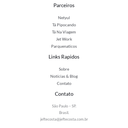
Parceiros
Netyul
Tá Pipocando
Tá Na Viagem
Jet Work
Parquenaticos
Links Rapidos
Sobre
Notícias & Blog
Contato
Contato
São Paulo – SP.
Brasil.
jeftecosta@jeftecosta.com.br