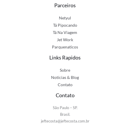
Parceiros
Netyul
Tá Pipocando
Tá Na Viagem
Jet Work
Parquenaticos
Links Rapidos
Sobre
Notícias & Blog
Contato
Contato
São Paulo – SP.
Brasil.
jeftecosta@jeftecosta.com.br