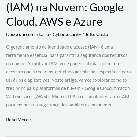
(IAM) na Nuvem: Google
Cloud, AWS e Azure
Deixe um comentário
/
Cybersecurity
/
Jefte Costa
O gerenciamento de identidade e acesso (IAM) é uma
ferramenta essencial para garantir a segurança dos recursos
na nuvem. Ao utilizar IAM, você pode controlar quem tem
acesso a quais recursos, definindo permissões específicas para
usuários e aplicativos. Neste artigo, vamos explorar como as
três principais plataformas de nuvem – Google Cloud, Amazon
Web Services (AWS) e Microsoft Azure – implementam o IAM
para melhorar a segurança dos ambientes em nuvem.
Gerenciamento
Read More »
de
Identidade