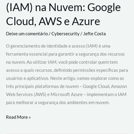
(IAM) na Nuvem: Google
Cloud, AWS e Azure
Deixe um comentário
/
Cybersecurity
/
Jefte Costa
O gerenciamento de identidade e acesso (IAM) é uma
ferramenta essencial para garantir a segurança dos recursos
na nuvem. Ao utilizar IAM, você pode controlar quem tem
acesso a quais recursos, definindo permissões específicas para
usuários e aplicativos. Neste artigo, vamos explorar como as
três principais plataformas de nuvem – Google Cloud, Amazon
Web Services (AWS) e Microsoft Azure – implementam o IAM
para melhorar a segurança dos ambientes em nuvem.
Gerenciamento
Read More »
de
Identidade