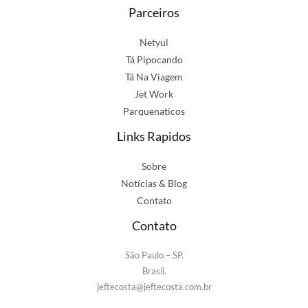
Parceiros
Netyul
Tá Pipocando
Tá Na Viagem
Jet Work
Parquenaticos
Links Rapidos
Sobre
Notícias & Blog
Contato
Contato
São Paulo – SP.
Brasil.
jeftecosta@jeftecosta.com.br