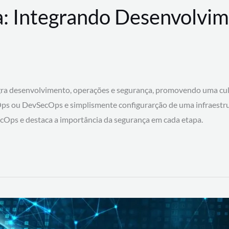
: Integrando Desenvolvim
 desenvolvimento, operações e segurança, promovendo uma cultura
ps ou DevSecOps e simplismente configurarção de uma infraestru
SecOps e destaca a importância da segurança em cada etapa.