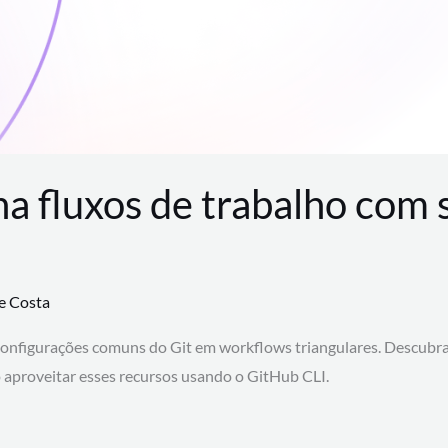
na fluxos de trabalho com
te Costa
configurações comuns do Git em workflows triangulares. Descubr
aproveitar esses recursos usando o GitHub CLI.