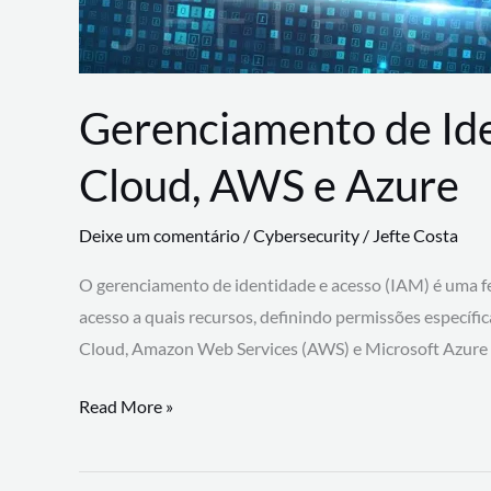
Gerenciamento de Id
Cloud, AWS e Azure
Deixe um comentário
/
Cybersecurity
/
Jefte Costa
O gerenciamento de identidade e acesso (IAM) é uma fe
acesso a quais recursos, definindo permissões específi
Cloud, Amazon Web Services (AWS) e Microsoft Azure
Gerenciamento
Read More »
de
Identidade