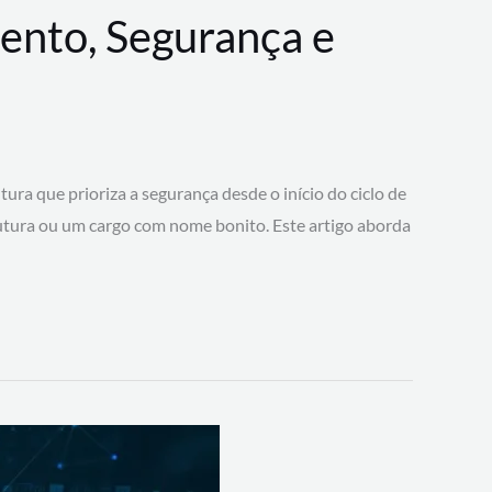
ento, Segurança e
 que prioriza a segurança desde o início do ciclo de
tura ou um cargo com nome bonito. Este artigo aborda