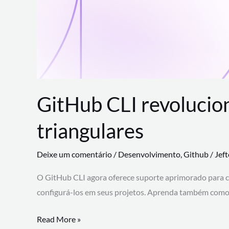
GitHub CLI revolucio
triangulares
Deixe um comentário
/
Desenvolvimento
,
Github
/
Jef
O GitHub CLI agora oferece suporte aprimorado para 
configurá-los em seus projetos. Aprenda também como 
GitHub
Read More »