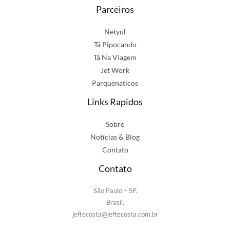
Parceiros
Netyul
Tá Pipocando
Tá Na Viagem
Jet Work
Parquenaticos
Links Rapidos
Sobre
Notícias & Blog
Contato
Contato
São Paulo – SP.
Brasil.
jeftecosta@jeftecosta.com.br