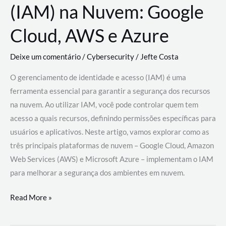
(IAM) na Nuvem: Google
Cloud, AWS e Azure
Deixe um comentário
/
Cybersecurity
/
Jefte Costa
O gerenciamento de identidade e acesso (IAM) é uma
ferramenta essencial para garantir a segurança dos recursos
na nuvem. Ao utilizar IAM, você pode controlar quem tem
acesso a quais recursos, definindo permissões específicas para
usuários e aplicativos. Neste artigo, vamos explorar como as
três principais plataformas de nuvem – Google Cloud, Amazon
Web Services (AWS) e Microsoft Azure – implementam o IAM
para melhorar a segurança dos ambientes em nuvem.
Gerenciamento
Read More »
de
Identidade