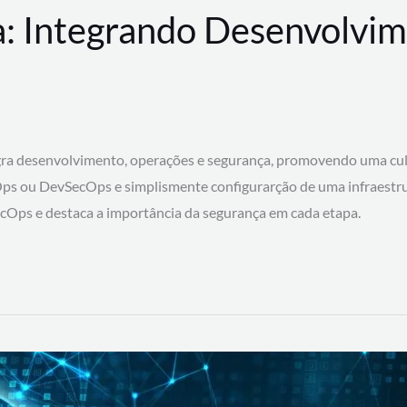
: Integrando Desenvolvim
 desenvolvimento, operações e segurança, promovendo uma cultura
ps ou DevSecOps e simplismente configurarção de uma infraestru
SecOps e destaca a importância da segurança em cada etapa.