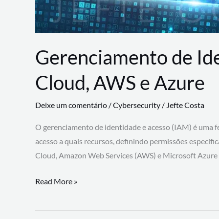
Gerenciamento de Id
Cloud, AWS e Azure
Deixe um comentário
/
Cybersecurity
/
Jefte Costa
O gerenciamento de identidade e acesso (IAM) é uma fe
acesso a quais recursos, definindo permissões específi
Cloud, Amazon Web Services (AWS) e Microsoft Azure
Gerenciamento
Read More »
de
Identidade