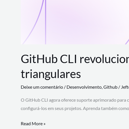
GitHub CLI revolucio
triangulares
Deixe um comentário
/
Desenvolvimento
,
Github
/
Jef
O GitHub CLI agora oferece suporte aprimorado para 
configurá-los em seus projetos. Aprenda também como 
GitHub
Read More »