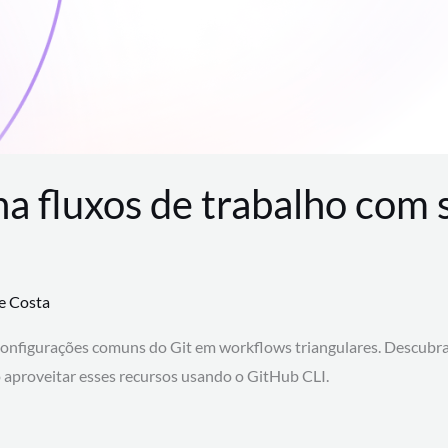
na fluxos de trabalho com
te Costa
configurações comuns do Git em workflows triangulares. Descubr
aproveitar esses recursos usando o GitHub CLI.