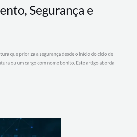
ento, Segurança e
 que prioriza a segurança desde o início do ciclo de
tura ou um cargo com nome bonito. Este artigo aborda