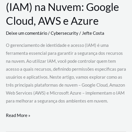
(IAM) na Nuvem: Google
Cloud, AWS e Azure
Deixe um comentário
/
Cybersecurity
/
Jefte Costa
O gerenciamento de identidade e acesso (IAM) é uma
ferramenta essencial para garantir a segurança dos recursos
na nuvem. Ao utilizar IAM, você pode controlar quem tem
acesso a quais recursos, definindo permissões específicas para
usuários e aplicativos. Neste artigo, vamos explorar como as
três principais plataformas de nuvem – Google Cloud, Amazon
Web Services (AWS) e Microsoft Azure – implementam o IAM
para melhorar a segurança dos ambientes em nuvem.
Gerenciamento
Read More »
de
Identidade