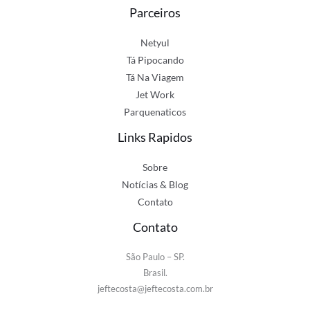
Parceiros
Netyul
Tá Pipocando
Tá Na Viagem
Jet Work
Parquenaticos
Links Rapidos
Sobre
Notícias & Blog
Contato
Contato
São Paulo – SP.
Brasil.
jeftecosta@jeftecosta.com.br