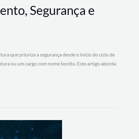
ento, Segurança e
 que prioriza a segurança desde o início do ciclo de
tura ou um cargo com nome bonito. Este artigo aborda