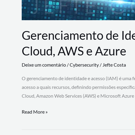
Gerenciamento de Id
Cloud, AWS e Azure
Deixe um comentário
/
Cybersecurity
/
Jefte Costa
O gerenciamento de identidade e acesso (IAM) é uma fe
acesso a quais recursos, definindo permissões específi
Cloud, Amazon Web Services (AWS) e Microsoft Azure
Gerenciamento
Read More »
de
Identidade