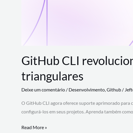
GitHub CLI revolucio
triangulares
Deixe um comentário
/
Desenvolvimento
,
Github
/
Jef
O GitHub CLI agora oferece suporte aprimorado para 
configurá-los em seus projetos. Aprenda também como 
GitHub
Read More »