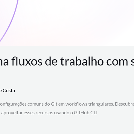
na fluxos de trabalho com
te Costa
configurações comuns do Git em workflows triangulares. Descubr
aproveitar esses recursos usando o GitHub CLI.