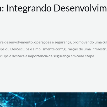
: Integrando Desenvolvim
 desenvolvimento, operações e segurança, promovendo uma cultura
ps ou DevSecOps e simplismente configurarção de uma infraestru
SecOps e destaca a importância da segurança em cada etapa.