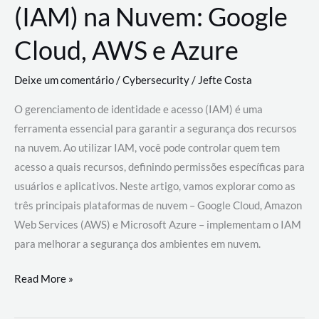
(IAM) na Nuvem: Google
Cloud, AWS e Azure
Deixe um comentário
/
Cybersecurity
/
Jefte Costa
O gerenciamento de identidade e acesso (IAM) é uma
ferramenta essencial para garantir a segurança dos recursos
na nuvem. Ao utilizar IAM, você pode controlar quem tem
acesso a quais recursos, definindo permissões específicas para
usuários e aplicativos. Neste artigo, vamos explorar como as
três principais plataformas de nuvem – Google Cloud, Amazon
Web Services (AWS) e Microsoft Azure – implementam o IAM
para melhorar a segurança dos ambientes em nuvem.
Gerenciamento
Read More »
de
Identidade