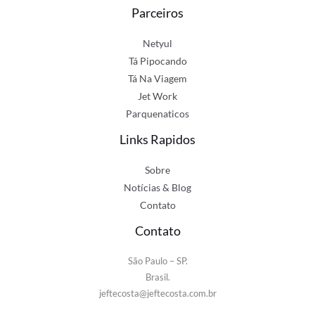
Parceiros
Netyul
Tá Pipocando
Tá Na Viagem
Jet Work
Parquenaticos
Links Rapidos
Sobre
Notícias & Blog
Contato
Contato
São Paulo – SP.
Brasil.
jeftecosta@jeftecosta.com.br