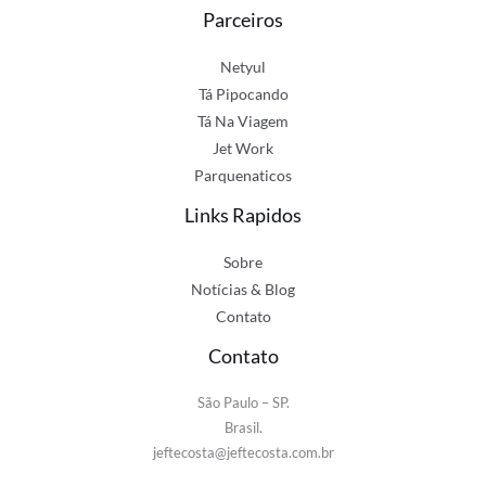
Parceiros
Netyul
Tá Pipocando
Tá Na Viagem
Jet Work
Parquenaticos
Links Rapidos
Sobre
Notícias & Blog
Contato
Contato
São Paulo – SP.
Brasil.
jeftecosta@jeftecosta.com.br