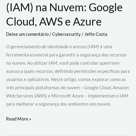
(IAM) na Nuvem: Google
Cloud, AWS e Azure
Deixe um comentário
/
Cybersecurity
/
Jefte Costa
O gerenciamento de identidade e acesso (IAM) é uma
ferramenta essencial para garantir a segurança dos recursos
na nuvem. Ao utilizar IAM, você pode controlar quem tem
acesso a quais recursos, definindo permissões específicas para
usuários e aplicativos. Neste artigo, vamos explorar como as
três principais plataformas de nuvem – Google Cloud, Amazon
Web Services (AWS) e Microsoft Azure – implementam o IAM
para melhorar a segurança dos ambientes em nuvem.
Gerenciamento
Read More »
de
Identidade