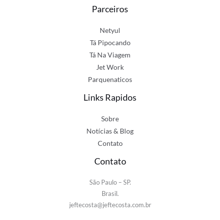
Parceiros
Netyul
Tá Pipocando
Tá Na Viagem
Jet Work
Parquenaticos
Links Rapidos
Sobre
Notícias & Blog
Contato
Contato
São Paulo – SP.
Brasil.
jeftecosta@jeftecosta.com.br