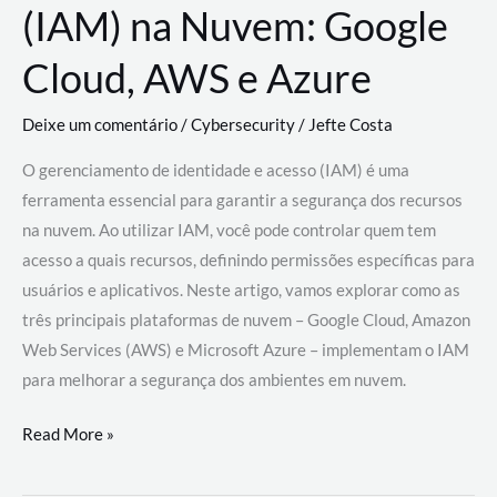
(IAM) na Nuvem: Google
Cloud, AWS e Azure
Deixe um comentário
/
Cybersecurity
/
Jefte Costa
O gerenciamento de identidade e acesso (IAM) é uma
ferramenta essencial para garantir a segurança dos recursos
na nuvem. Ao utilizar IAM, você pode controlar quem tem
acesso a quais recursos, definindo permissões específicas para
usuários e aplicativos. Neste artigo, vamos explorar como as
três principais plataformas de nuvem – Google Cloud, Amazon
Web Services (AWS) e Microsoft Azure – implementam o IAM
para melhorar a segurança dos ambientes em nuvem.
Gerenciamento
Read More »
de
Identidade