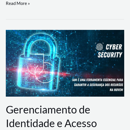
DevSecOps
Read More »
na
Prática:
Integrando
Desenvolvimento,
Segurança
e
Operações
Gerenciamento de
Identidade e Acesso