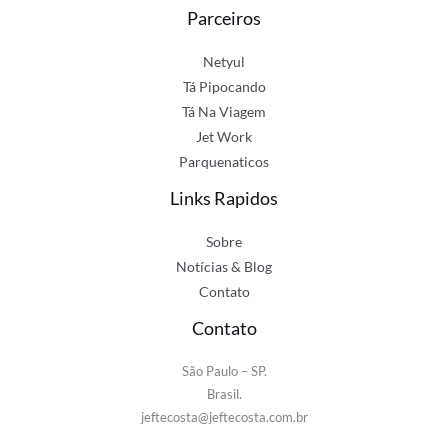
Parceiros
Netyul
Tá Pipocando
Tá Na Viagem
Jet Work
Parquenaticos
Links Rapidos
Sobre
Notícias & Blog
Contato
Contato
São Paulo – SP.
Brasil.
jeftecosta@jeftecosta.com.br