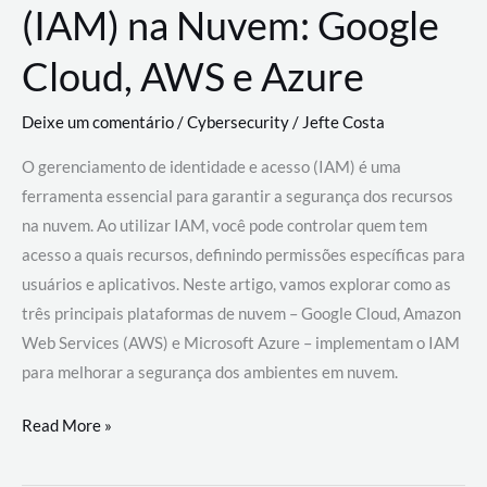
(IAM) na Nuvem: Google
Cloud, AWS e Azure
Deixe um comentário
/
Cybersecurity
/
Jefte Costa
O gerenciamento de identidade e acesso (IAM) é uma
ferramenta essencial para garantir a segurança dos recursos
na nuvem. Ao utilizar IAM, você pode controlar quem tem
acesso a quais recursos, definindo permissões específicas para
usuários e aplicativos. Neste artigo, vamos explorar como as
três principais plataformas de nuvem – Google Cloud, Amazon
Web Services (AWS) e Microsoft Azure – implementam o IAM
para melhorar a segurança dos ambientes em nuvem.
Gerenciamento
Read More »
de
Identidade