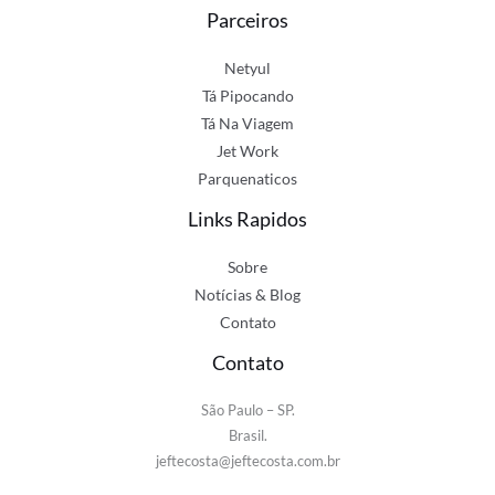
Parceiros
Netyul
Tá Pipocando
Tá Na Viagem
Jet Work
Parquenaticos
Links Rapidos
Sobre
Notícias & Blog
Contato
Contato
São Paulo – SP.
Brasil.
jeftecosta@jeftecosta.com.br