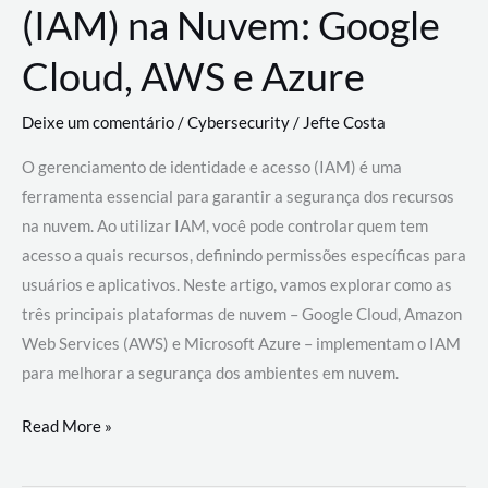
(IAM) na Nuvem: Google
Cloud, AWS e Azure
Deixe um comentário
/
Cybersecurity
/
Jefte Costa
O gerenciamento de identidade e acesso (IAM) é uma
ferramenta essencial para garantir a segurança dos recursos
na nuvem. Ao utilizar IAM, você pode controlar quem tem
acesso a quais recursos, definindo permissões específicas para
usuários e aplicativos. Neste artigo, vamos explorar como as
três principais plataformas de nuvem – Google Cloud, Amazon
Web Services (AWS) e Microsoft Azure – implementam o IAM
para melhorar a segurança dos ambientes em nuvem.
Gerenciamento
Read More »
de
Identidade