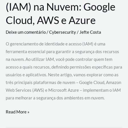
(IAM) na Nuvem: Google
Cloud, AWS e Azure
Deixe um comentário
/
Cybersecurity
/
Jefte Costa
O gerenciamento de identidade e acesso (IAM) é uma
ferramenta essencial para garantir a segurança dos recursos
na nuvem. Ao utilizar IAM, você pode controlar quem tem
acesso a quais recursos, definindo permissões específicas para
usuários e aplicativos. Neste artigo, vamos explorar como as
três principais plataformas de nuvem – Google Cloud, Amazon
Web Services (AWS) e Microsoft Azure – implementam o IAM
para melhorar a segurança dos ambientes em nuvem.
Gerenciamento
Read More »
de
Identidade