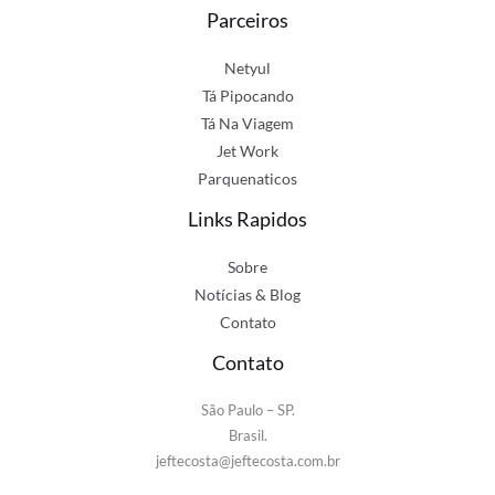
Parceiros
Netyul
Tá Pipocando
Tá Na Viagem
Jet Work
Parquenaticos
Links Rapidos
Sobre
Notícias & Blog
Contato
Contato
São Paulo – SP.
Brasil.
jeftecosta@jeftecosta.com.br