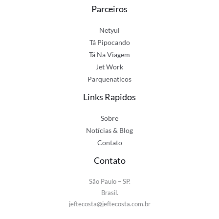
Parceiros
Netyul
Tá Pipocando
Tá Na Viagem
Jet Work
Parquenaticos
Links Rapidos
Sobre
Notícias & Blog
Contato
Contato
São Paulo – SP.
Brasil.
jeftecosta@jeftecosta.com.br