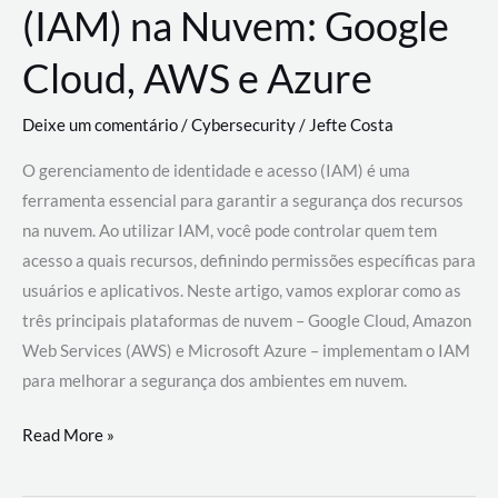
(IAM) na Nuvem: Google
Cloud, AWS e Azure
Deixe um comentário
/
Cybersecurity
/
Jefte Costa
O gerenciamento de identidade e acesso (IAM) é uma
ferramenta essencial para garantir a segurança dos recursos
na nuvem. Ao utilizar IAM, você pode controlar quem tem
acesso a quais recursos, definindo permissões específicas para
usuários e aplicativos. Neste artigo, vamos explorar como as
três principais plataformas de nuvem – Google Cloud, Amazon
Web Services (AWS) e Microsoft Azure – implementam o IAM
para melhorar a segurança dos ambientes em nuvem.
Gerenciamento
Read More »
de
Identidade