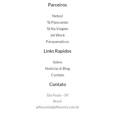
Parceiros
Netyul
Tá Pipocando
Tá Na Viagem
Jet Work
Parquenaticos
Links Rapidos
Sobre
Notícias & Blog
Contato
Contato
São Paulo – SP.
Brasil.
jeftecosta@jeftecosta.com.br