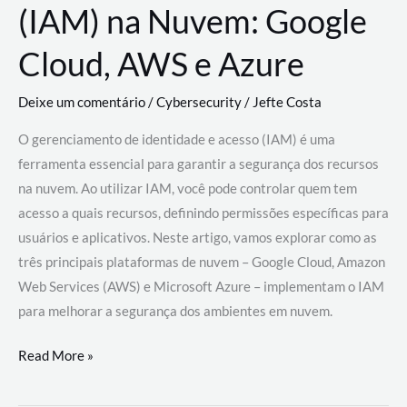
(IAM) na Nuvem: Google
Cloud, AWS e Azure
Deixe um comentário
/
Cybersecurity
/
Jefte Costa
O gerenciamento de identidade e acesso (IAM) é uma
ferramenta essencial para garantir a segurança dos recursos
na nuvem. Ao utilizar IAM, você pode controlar quem tem
acesso a quais recursos, definindo permissões específicas para
usuários e aplicativos. Neste artigo, vamos explorar como as
três principais plataformas de nuvem – Google Cloud, Amazon
Web Services (AWS) e Microsoft Azure – implementam o IAM
para melhorar a segurança dos ambientes em nuvem.
Gerenciamento
Read More »
de
Identidade