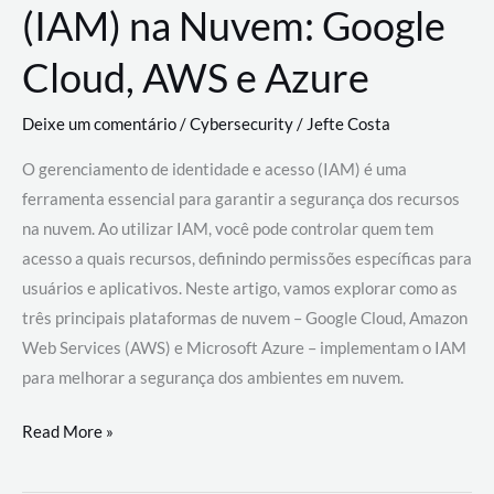
(IAM) na Nuvem: Google
Cloud, AWS e Azure
Deixe um comentário
/
Cybersecurity
/
Jefte Costa
O gerenciamento de identidade e acesso (IAM) é uma
ferramenta essencial para garantir a segurança dos recursos
na nuvem. Ao utilizar IAM, você pode controlar quem tem
acesso a quais recursos, definindo permissões específicas para
usuários e aplicativos. Neste artigo, vamos explorar como as
três principais plataformas de nuvem – Google Cloud, Amazon
Web Services (AWS) e Microsoft Azure – implementam o IAM
para melhorar a segurança dos ambientes em nuvem.
Gerenciamento
Read More »
de
Identidade