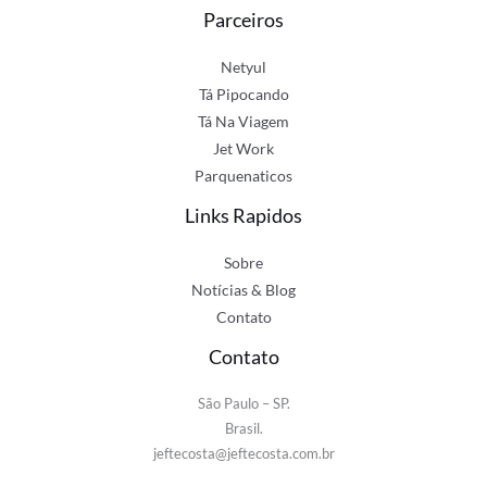
Parceiros
Netyul
Tá Pipocando
Tá Na Viagem
Jet Work
Parquenaticos
Links Rapidos
Sobre
Notícias & Blog
Contato
Contato
São Paulo – SP.
Brasil.
jeftecosta@jeftecosta.com.br