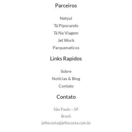
Parceiros
Netyul
Tá Pipocando
Tá Na Viagem
Jet Work
Parquenaticos
Links Rapidos
Sobre
Notícias & Blog
Contato
Contato
São Paulo – SP.
Brasil.
jeftecosta@jeftecosta.com.br