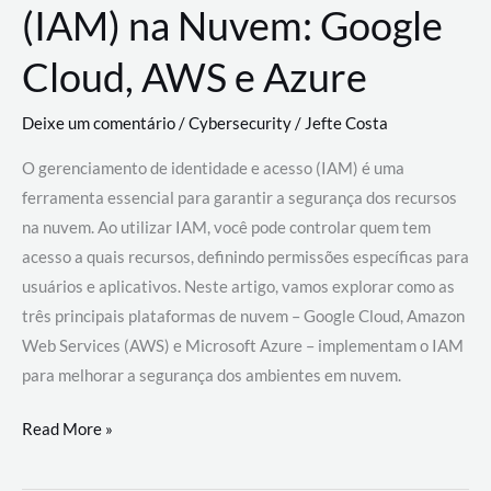
(IAM) na Nuvem: Google
Cloud, AWS e Azure
Deixe um comentário
/
Cybersecurity
/
Jefte Costa
O gerenciamento de identidade e acesso (IAM) é uma
ferramenta essencial para garantir a segurança dos recursos
na nuvem. Ao utilizar IAM, você pode controlar quem tem
acesso a quais recursos, definindo permissões específicas para
usuários e aplicativos. Neste artigo, vamos explorar como as
três principais plataformas de nuvem – Google Cloud, Amazon
Web Services (AWS) e Microsoft Azure – implementam o IAM
para melhorar a segurança dos ambientes em nuvem.
Gerenciamento
Read More »
de
Identidade