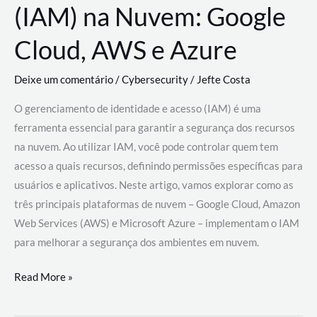
(IAM) na Nuvem: Google
Cloud, AWS e Azure
Deixe um comentário
/
Cybersecurity
/
Jefte Costa
O gerenciamento de identidade e acesso (IAM) é uma
ferramenta essencial para garantir a segurança dos recursos
na nuvem. Ao utilizar IAM, você pode controlar quem tem
acesso a quais recursos, definindo permissões específicas para
usuários e aplicativos. Neste artigo, vamos explorar como as
três principais plataformas de nuvem – Google Cloud, Amazon
Web Services (AWS) e Microsoft Azure – implementam o IAM
para melhorar a segurança dos ambientes em nuvem.
Gerenciamento
Read More »
de
Identidade