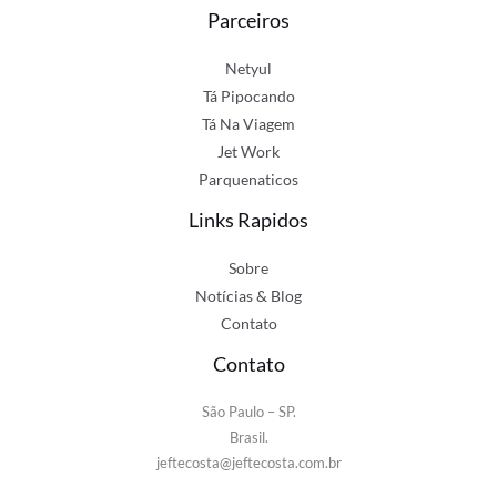
Parceiros
Netyul
Tá Pipocando
Tá Na Viagem
Jet Work
Parquenaticos
Links Rapidos
Sobre
Notícias & Blog
Contato
Contato
São Paulo – SP.
Brasil.
jeftecosta@jeftecosta.com.br