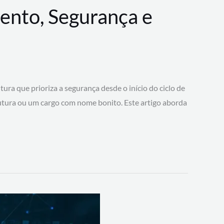
ento, Segurança e
 que prioriza a segurança desde o início do ciclo de
tura ou um cargo com nome bonito. Este artigo aborda