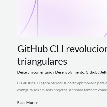
GitHub CLI revolucio
triangulares
Deixe um comentário
/
Desenvolvimento
,
Github
/
Jef
O GitHub CLI agora oferece suporte aprimorado para 
configurá-los em seus projetos. Aprenda também como 
GitHub
Read More »