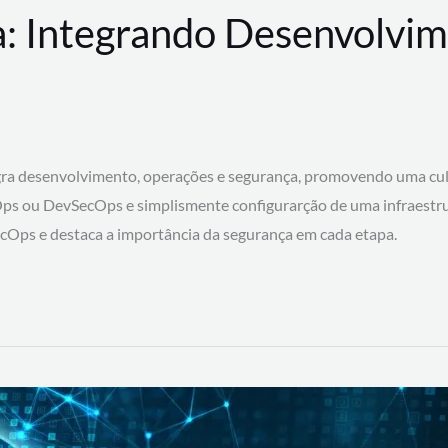
: Integrando Desenvolvim
 desenvolvimento, operações e segurança, promovendo uma cultura
ps ou DevSecOps e simplismente configurarção de uma infraestru
SecOps e destaca a importância da segurança em cada etapa.