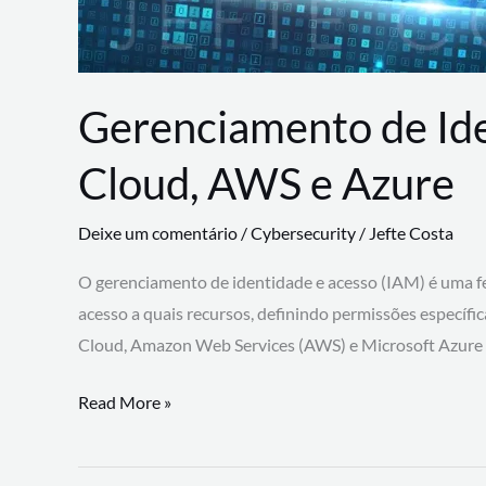
Gerenciamento de Id
Cloud, AWS e Azure
Deixe um comentário
/
Cybersecurity
/
Jefte Costa
O gerenciamento de identidade e acesso (IAM) é uma fe
acesso a quais recursos, definindo permissões específi
Cloud, Amazon Web Services (AWS) e Microsoft Azure
Gerenciamento
Read More »
de
Identidade