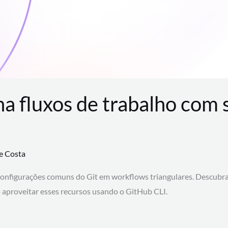
na fluxos de trabalho com
te Costa
configurações comuns do Git em workflows triangulares. Descubr
aproveitar esses recursos usando o GitHub CLI.