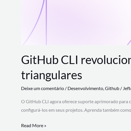
GitHub CLI revolucio
triangulares
Deixe um comentário
/
Desenvolvimento
,
Github
/
Jef
O GitHub CLI agora oferece suporte aprimorado para 
configurá-los em seus projetos. Aprenda também como 
GitHub
Read More »