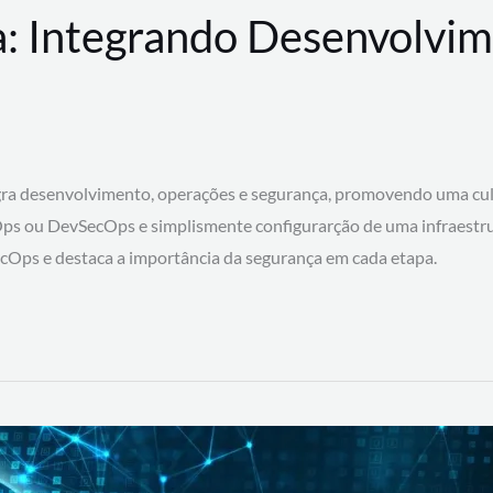
: Integrando Desenvolvim
 desenvolvimento, operações e segurança, promovendo uma cultura
ps ou DevSecOps e simplismente configurarção de uma infraestru
SecOps e destaca a importância da segurança em cada etapa.