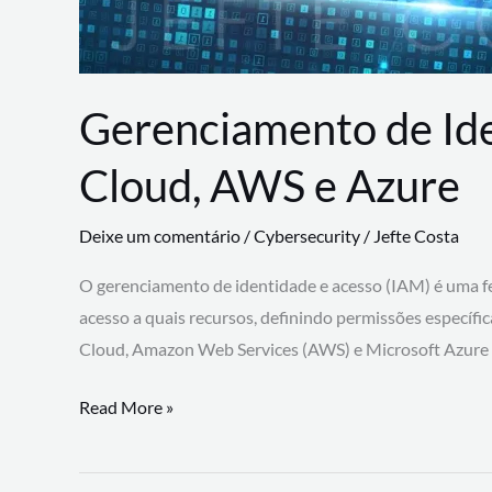
Gerenciamento de Id
Cloud, AWS e Azure
Deixe um comentário
/
Cybersecurity
/
Jefte Costa
O gerenciamento de identidade e acesso (IAM) é uma fe
acesso a quais recursos, definindo permissões específi
Cloud, Amazon Web Services (AWS) e Microsoft Azure
Gerenciamento
Read More »
de
Identidade