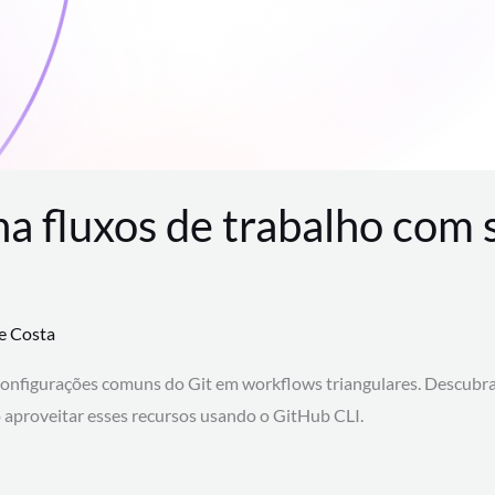
na fluxos de trabalho com
te Costa
configurações comuns do Git em workflows triangulares. Descubr
aproveitar esses recursos usando o GitHub CLI.