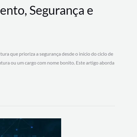
ento, Segurança e
 que prioriza a segurança desde o início do ciclo de
tura ou um cargo com nome bonito. Este artigo aborda